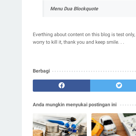
Menu Dua Blockquote
Everthing about content on this blog is test only,
worry to kill it, thank you and keep smile. . .
Berbagi
Anda mungkin menyukai postingan ini