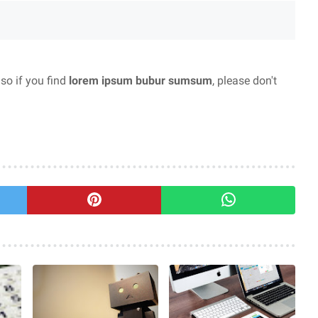
 so if you find
lorem ipsum bubur sumsum
, please don't