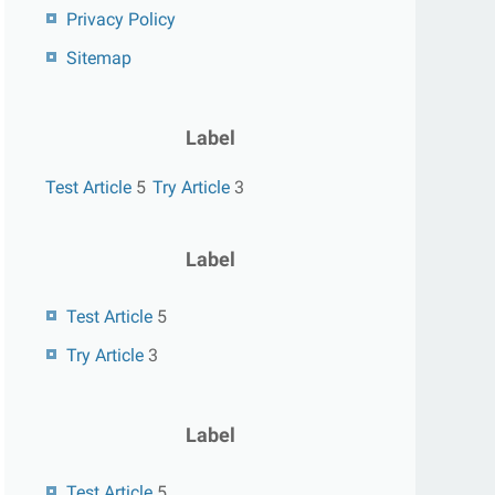
Privacy Policy
Sitemap
Label
Test Article
5
Try Article
3
Label
Test Article
5
Try Article
3
Label
Test Article
5