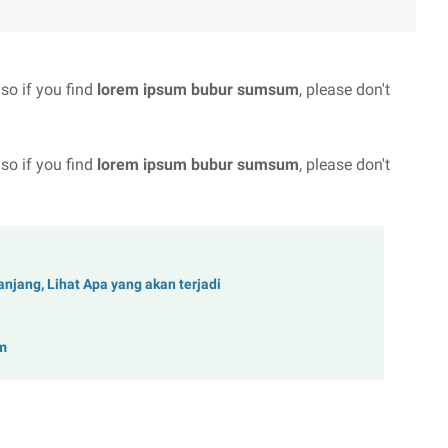
 so if you find
lorem ipsum bubur sumsum
, please don't
 so if you find
lorem ipsum bubur sumsum
, please don't
njang, Lihat Apa yang akan terjadi
m