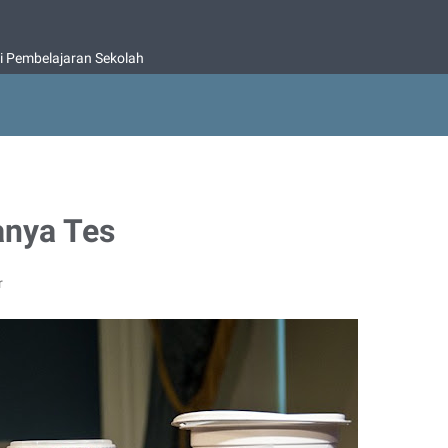
i Pembelajaran Sekolah
anya Tes
r