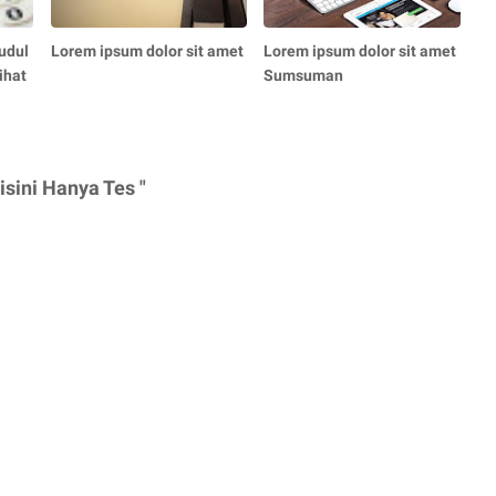
udul
Lorem ipsum dolor sit amet
Lorem ipsum dolor sit amet
ihat
Sumsuman
sini Hanya Tes "